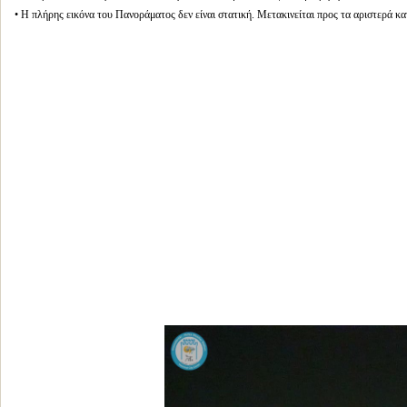
• Η πλήρης εικόνα του Πανοράματος δεν είναι στατική. Μετακινείται προς τα αριστερά κα