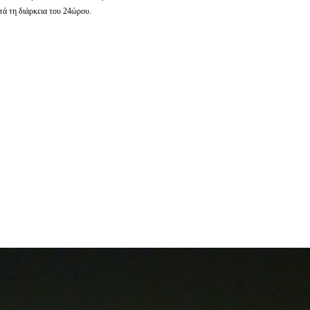
τά τη διάρκεια του 24ώρου.