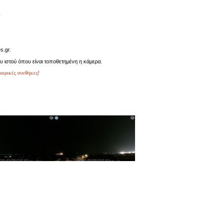
°
s.gr.
υ ιστού όπου είναι τοποθετημένη η κάμερα.
αιρικές συνθήκες!