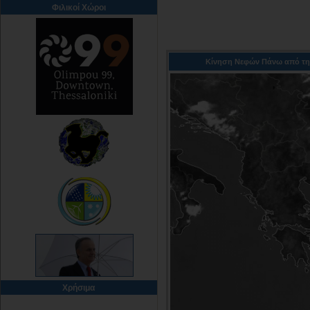
Φιλικοί Χώροι
Κίνηση Νεφών Πάνω από την
Χρήσιμα