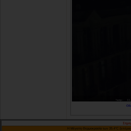
Οδ
Σημε
Η Μέγιστη Θερμοκρασία των 35.4°C ξεπέρασε