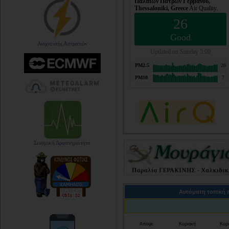
Ανιχνευτής Αστραπών
Σεισμική Δραστηριότητα
Αυτόματη τοπική 
Απόψε
Κυριακή
Κυρ