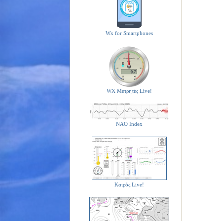
Wx for Smartphones
WX Μετρητές Live!
NAO Index
Καιρός Live!