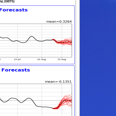
ης (GEFS)