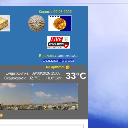
Κυριακή 09-08-2026
Επισκέπτες
(από 09/03/22)
Καλησπέρα!
33°C
Ενημερώθηκε
:
09/08/2026 15:00
Θερμοκρασία:
32.7°C
+0.0°C
/hr