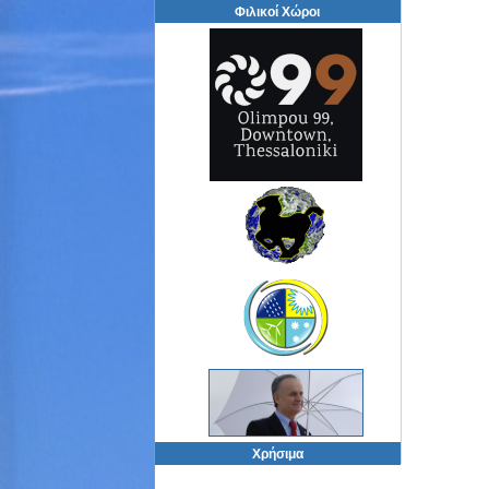
Φιλικοί Χώροι
Χρήσιμα